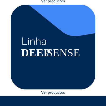
Ver productos
Ver productos