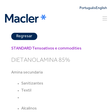
Português
English
Regresar
STANDARD
Tensoativos e commodities
DIETANOLAMINA 85%
Amina secundaria
Sanitizantes
Textil
Alcalinos