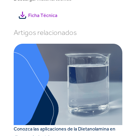
Ficha Técnica
Artigos relacionados
Conozca las aplicaciones de la Dietanolamina en