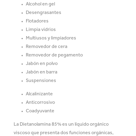
Alcohol en gel
Desengrasantes
Flotadores
Limpia vidrios
Multiusos y limpiadores
Removedor de cera
Removedor de pegamento
Jabón en polvo
Jabón en barra
Suspensiones
Alcalinizante
Anticorrosivo
Coadyuvante
La Dietanolamina 85% es un líquido orgánico
viscoso que presenta dos funciones orgánicas,