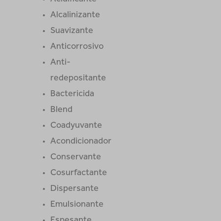
Alcalinizante
Suavizante
Anticorrosivo
Anti-
redepositante
Bactericida
Blend
Coadyuvante
Acondicionador
Conservante
Cosurfactante
Dispersante
Emulsionante
Espesante