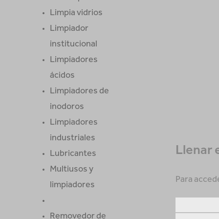
Limpia vidrios
Limpiador
institucional
Limpiadores
ácidos
Limpiadores de
inodoros
Limpiadores
industriales
Llenar 
Lubricantes
Multiusos y
Para accede
limpiadores
Removedor de