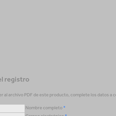
el registro
r al archivo PDF de este producto, complete los datos a 
Nombre completo