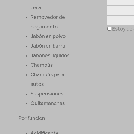
cera
Removedor de
pegamento
Estoy de 
Jabón en polvo
Jabón en barra
Jabones líquidos
Champús
Champús para
autos
Suspensiones
Quitamanchas
Por función
Acidificante