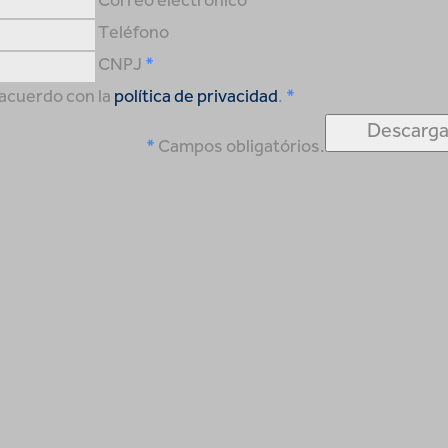
Correo electrónico
Teléfono
CNPJ
acuerdo con la
política de privacidad
.
Campos obligatórios.