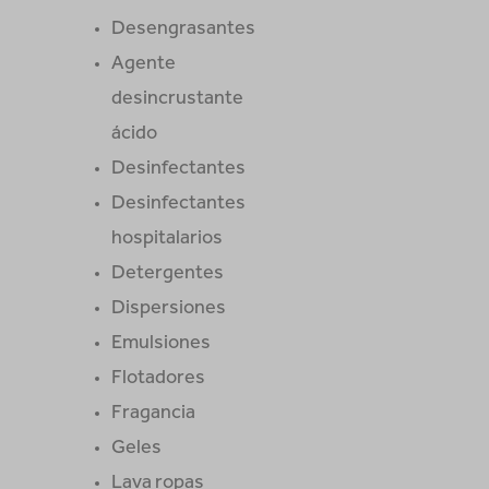
Desengrasantes
Agente
desincrustante
ácido
Desinfectantes
Desinfectantes
hospitalarios
Detergentes
Dispersiones
Emulsiones
Flotadores
Fragancia
Geles
Lava ropas