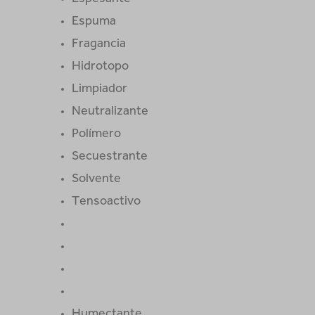
Espuma
Fragancia
Hidrotopo
Limpiador
Neutralizante
Polímero
Secuestrante
Solvente
Tensoactivo
Humectante