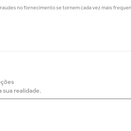
 fraudes no fornecimento se tornem cada vez mais freque
uções
 sua realidade.