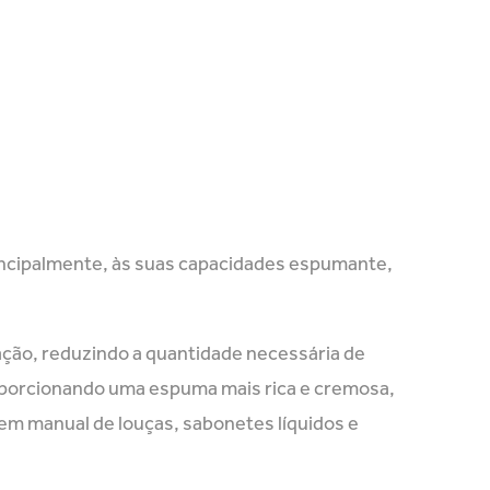
rincipalmente, às suas capacidades espumante,
ação, reduzindo a quantidade necessária de
roporcionando uma espuma mais rica e cremosa,
em manual de louças, sabonetes líquidos e