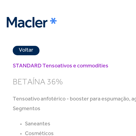
Voltar
STANDARD
Tensoativos e commodities
BETAÍNA 36%
Tensoativo anfotérico - booster para espumação, a
Segmentos
Saneantes
Cosméticos