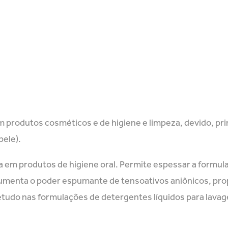
m produtos cosméticos e de higiene e limpeza, devido, p
pele).
a em produtos de higiene oral. Permite espessar a formul
, aumenta o poder espumante de tensoativos aniônicos, p
tudo nas formulações de detergentes líquidos para lavag