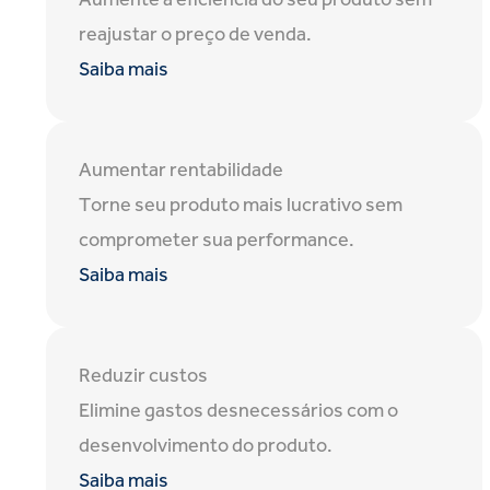
Aumente a eficiência do seu produto sem
reajustar o preço de venda.
Saiba mais
Aumentar rentabilidade
Torne seu produto mais lucrativo sem
comprometer sua performance.
Saiba mais
Reduzir custos
Elimine gastos desnecessários com o
desenvolvimento do produto.
Saiba mais