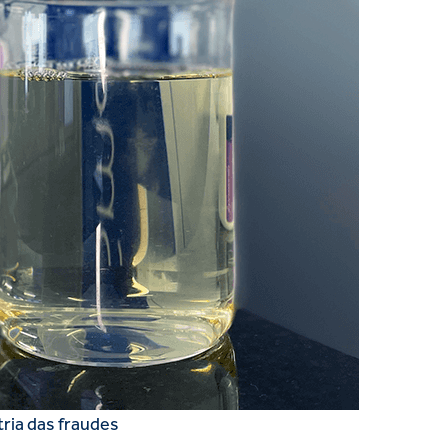
tria das fraudes