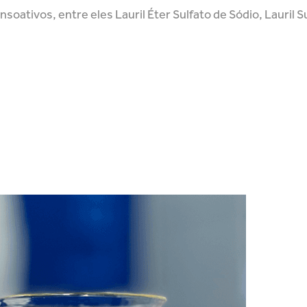
oativos, entre eles Lauril Éter Sulfato de Sódio, Lauril 