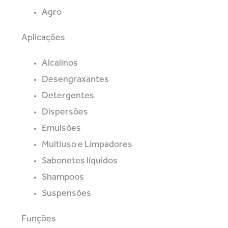
Agro
Aplicações
Alcalinos
Desengraxantes
Detergentes
Dispersões
Emulsões
Multiuso e Limpadores
Sabonetes líquidos
Shampoos
Suspensões
Funções