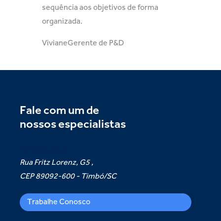
sequência aos objetivos de forma
organizada.
Viviane
Gerente de P&D
Fale com um de
nossos especialistas
47 3323.5012
Rua Fritz Lorenz, G5 ,
CEP 89092-600 - Timbó/SC
Trabalhe Conosco