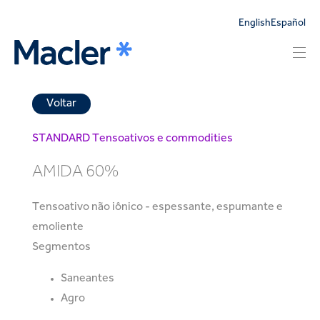
English
Español
Voltar
STANDARD
Tensoativos e commodities
AMIDA 60%
Tensoativo não iônico - espessante, espumante e
emoliente
Segmentos
Saneantes
Agro