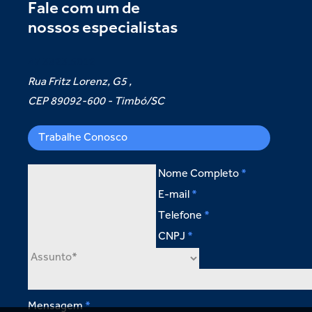
Fale com um de
nossos especialistas
47 3323.5012
Rua Fritz Lorenz, G5 ,
CEP 89092-600 - Timbó/SC
Trabalhe Conosco
Nome Completo
E-mail
Telefone
CNPJ
Mensagem