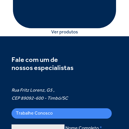
Ver produtos
Fale com um de
nossos especialistas
47 3323.5012
Rua Fritz Lorenz, G5 ,
CEP 89092-600 - Timbó/SC
Trabalhe Conosco
Nome Completo