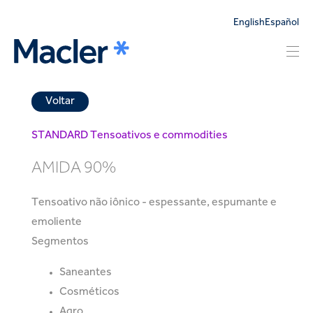
English
Español
Voltar
STANDARD
Tensoativos e commodities
AMIDA 90%
Tensoativo não iônico - espessante, espumante e
emoliente
Segmentos
Saneantes
Cosméticos
Agro