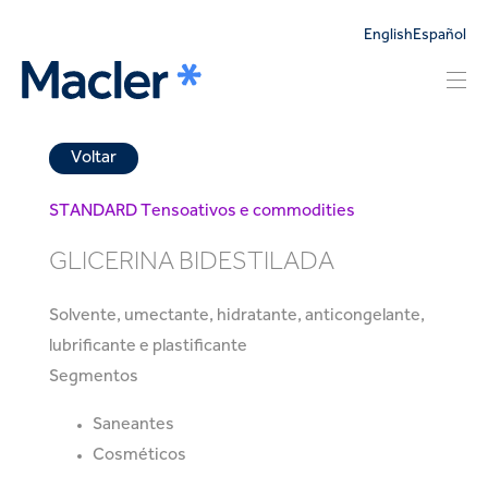
English
Español
Voltar
STANDARD
Tensoativos e commodities
GLICERINA BIDESTILADA
Solvente, umectante, hidratante, anticongelante,
lubrificante e plastificante
Segmentos
Saneantes
Cosméticos