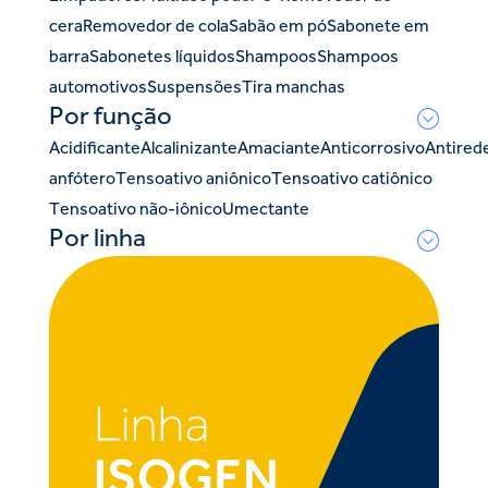
cera
Removedor de cola
Sabão em pó
Sabonete em
barra
Sabonetes líquidos
Shampoos
Shampoos
automotivos
Suspensões
Tira manchas
Por função
Acidificante
Alcalinizante
Amaciante
Anticorrosivo
Antired
anfótero
Tensoativo aniônico
Tensoativo catiônico
Tensoativo não-iônico
Umectante
Por linha