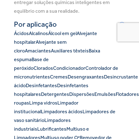
entregar soluções químicas inteligentes em
equilíbrio com a sua realidade.
Por aplicação
Ácidos
Alcalinos
Álcool em gel
Alvejante
hospitalar
Alvejante sem
cloro
Amaciantes
Auxiliares têxteis
Baixa
espuma
Base de
peróxido
Clorados
Condicionador
Controlador de
micronutrientes
Cremes
Desengraxantes
Desincrustante
ácido
Desinfetantes
Desinfetantes
hospitalares
Detergentes
Dispersões
Emulsões
Flotadores
roupas
Limpa vidros
Limpador
institucional
Limpadores ácidos
Limpadores de
vaso sanitário
Limpadores
industriais
Lubrificantes
Multiuso e
Limpadores
Multiuso poder O²
Removedor de