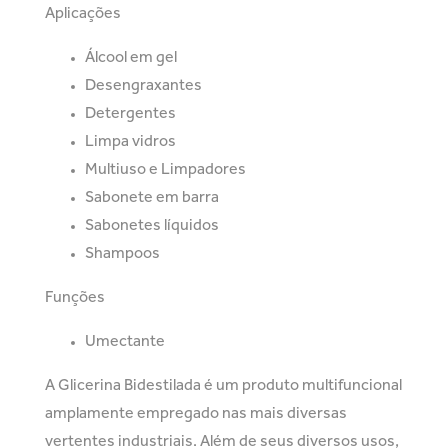
Aplicações
Álcool em gel
Desengraxantes
Detergentes
Limpa vidros
Multiuso e Limpadores
Sabonete em barra
Sabonetes líquidos
Shampoos
Funções
Umectante
A Glicerina Bidestilada é um produto multifuncional
amplamente empregado nas mais diversas
vertentes industriais. Além de seus diversos usos,