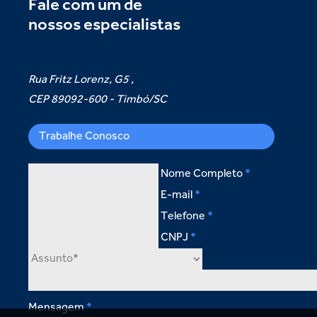
Fale com um de
nossos especialistas
47 3323.5012
Rua Fritz Lorenz, G5 ,
CEP 89092-600 - Timbó/SC
Trabalhe Conosco
Nome Completo
E-mail
Telefone
CNPJ
Mensagem