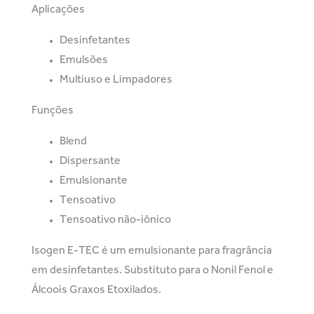
Aplicações
Desinfetantes
Emulsões
Multiuso e Limpadores
Funções
Blend
Dispersante
Emulsionante
Tensoativo
Tensoativo não-iônico
Isogen E-TEC é um emulsionante para fragrância
em desinfetantes. Substituto para o Nonil Fenol e
Álcoois Graxos Etoxilados.