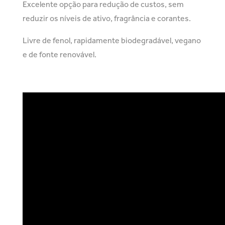
Excelente opção para redução de custos, sem
reduzir os níveis de ativo, fragrância e corantes.
Livre de fenol, rapidamente biodegradável, vegano
e de fonte renovável.