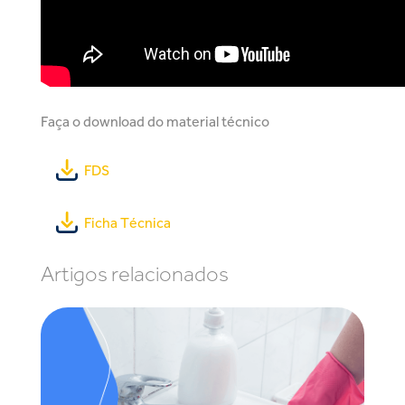
Faça o download do material técnico
FDS
Ficha Técnica
Artigos relacionados