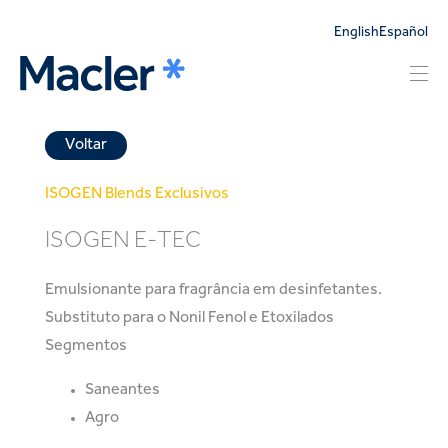
English
Español
Voltar
ISOGEN
Blends Exclusivos
ISOGEN E-TEC
Emulsionante para fragrância em desinfetantes.
Substituto para o Nonil Fenol e Etoxilados
Segmentos
Saneantes
Agro