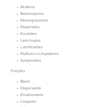
Alcalinos
Baixa espuma
Desengraxantes
Dispersões
Emulsões
Lava roupas
Lubrificantes
Multiuso e Limpadores
Suspensões
Funções
Blend
Dispersante
Emulsionante
Limpador