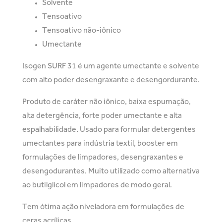
Solvente
Tensoativo
Tensoativo não-iônico
Umectante
Isogen SURF 31 é um agente umectante e solvente
com alto poder desengraxante e desengordurante.
Produto de caráter não iônico, baixa espumação,
alta detergência, forte poder umectante e alta
espalhabilidade. Usado para formular detergentes
umectantes para indústria textil, booster em
formulações de limpadores, desengraxantes e
desengodurantes. Muito utilizado como alternativa
ao butilglicol em limpadores de modo geral.
Tem ótima ação niveladora em formulações de
ceras acrílicas.