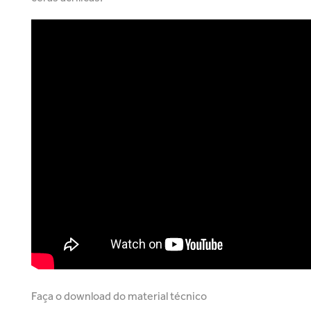
Faça o download do material técnico