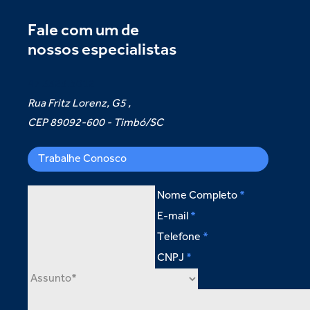
Fale com um de
nossos especialistas
47 3323.5012
Rua Fritz Lorenz, G5 ,
CEP 89092-600 - Timbó/SC
Trabalhe Conosco
Nome Completo
E-mail
Telefone
CNPJ