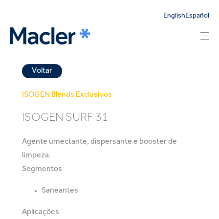
English
Español
Voltar
ISOGEN
Blends Exclusivos
ISOGEN SURF 31
Agente umectante, dispersante e booster de
limpeza.
Segmentos
Saneantes
Aplicações