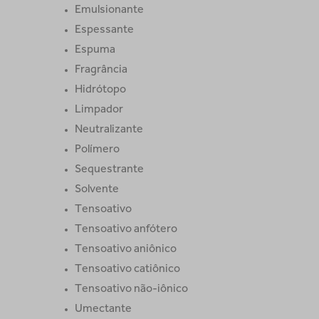
Emulsionante
Espessante
Espuma
Fragrância
Hidrótopo
Limpador
Neutralizante
Polímero
Sequestrante
Solvente
Tensoativo
Tensoativo anfótero
Tensoativo aniônico
Tensoativo catiônico
Tensoativo não-iônico
Umectante