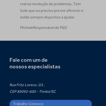
real na resolução de problemas. Tem
tudo que eu preciso pra me oferecer e
estão sempre dispostos a ajudar.
Michele
Responsável de P&D
Fale com um de
nossos especialistas
47 3323.5012
Rua Fritz Lorenz, G5 ,
CEP 89092-600 - Timbó/SC
Trabalhe Conosco