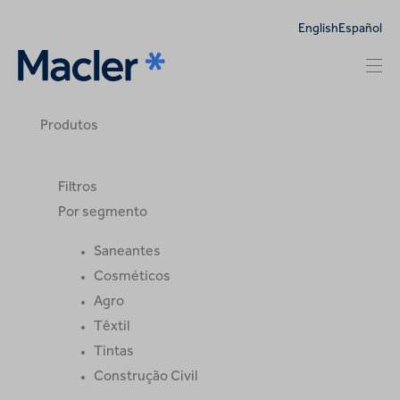
English
Español
Produtos
Filtros
Por segmento
Saneantes
Cosméticos
Agro
Têxtil
Tintas
Construção Civil